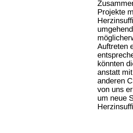
Zusammeng
Projekte 
Herzinsuff
umgehend 
möglicherw
Auftreten 
entspreche
könnten di
anstatt mi
anderen C
von uns e
um neue S
Herzinsuff