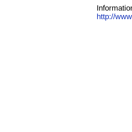
Informatio
http://ww