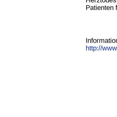
Herztodes.
Patienten f
Informatio
http://ww