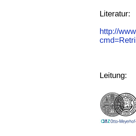
Literatur:
http://www
cmd=Retri
Leitung: