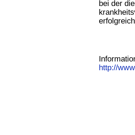
bei der di
krankheits
erfolgreic
Informatio
http://www