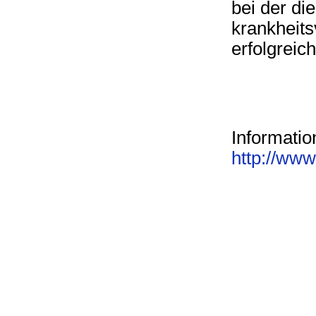
bei der di
krankheits
erfolgreic
Informatio
http://www