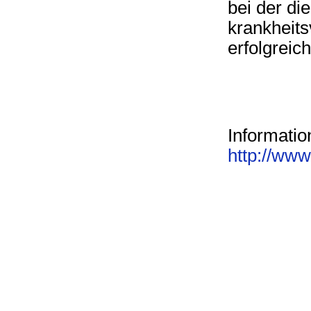
bei der di
krankheits
erfolgreic
Informatio
http://www