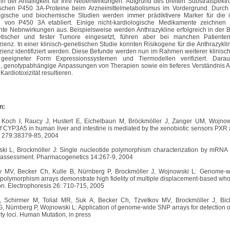
in der Anfälligkeit für Ihre Nebenwirkungen. Aufgrund des breiten Substratspekt
schen P450 3A-Proteine beim Arzneimittelmetabolismus im Vordergrund. Durch
gische und biochemische Studien werden immer prädiktivere Marker für die i
n von P450 3A etabliert. Einige nicht-kardiologische Medikamente zeichnen 
nte Nebnwirkungen aus. Beispielsweise werden Anthrazykline erfolgreich in der
tischer und fester Tumore eingesetzt, führen aber bei manchen Patiente
zienz. In einer klinisch-genetischen Studie konnten Risikogene für die Anthrazykli
izienz identifiziert werden. Diese Befunde werden nun im Rahmen weiterer klinisc
geeigneter Form Expressionssystemen und Tiermodellen verifiziert. Dara
e, genotypabhängige Anpassungen von Therapien sowie ein tieferes Verständnis Ar
 Kardiotoxizität resultieren.
n:
 Koch I, Raucy J, Hustert E, Eichelbaun M, Bröckmöller J, Zanger UM, Wojno
of CYP3A5 in human liver and intestine is mediated by the xenobiotic sensors PXR
 279:38379-85, 2004
ki L, Brockmöller J: Single nucleotide polymorphism characterization by mRNA
 assessment. Pharmacogenetics 14:267-9, 2004
v MV, Becker Ch, Kulle B, Nürnberg P, Brockmöller J, Wojnowski L: Genome-w
 polymorphism arrays demonstrate high fidelity of multiple displacement-based w
ion. Electrophoresis 26: 710-715, 2005
, Schirmer M, Toliat MR, Suk A, Becker Ch, Tzvetkov MV, Brockmöller J, Bic
, Nürnberg P, Wojnowski L: Application of genome-wide SNP arrays for detection o
ity loci. Human Mutation, in press