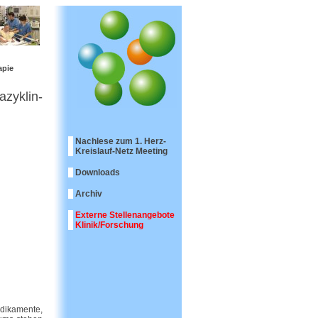
apie
zyklin-
Nachlese zum 1. Herz-
Kreislauf-Netz Meeting
Downloads
Archiv
Externe Stellenangebote
Klinik/Forschung
edikamente,