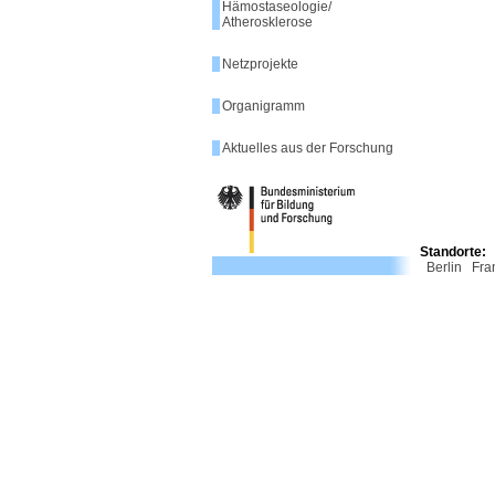
Hämostaseologie/
Atherosklerose
Netzprojekte
Organigramm
Aktuelles aus der Forschung
Standorte:
Berlin
Fra