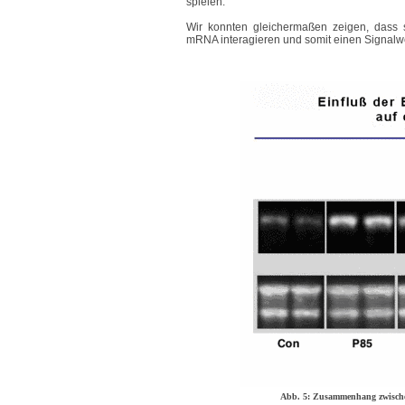
spielen.
Wir konnten gleichermaßen zeigen, dass s
mRNA interagieren und somit einen Signalweg
Abb. 5: Zusammenhang zwisch