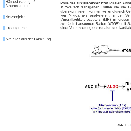
Hämostaseologie/
Rolle des zirkulierenden bzw. lokalen Ald
Atherosklerose
In zweifach transgenen Ratten die die
überexprimieren, konnten wir erfolgreich Ge
von Mikroarrays analysieren. In der V
Netzprojekte
Mineralkortikoidrezeptors (MR) in dies
zweifach transgenen Ratten (dTGR) mit Sp
einer Verbesserung des renalen und kardial
Organigramm
Aktuelles aus der Forschung
Abb. 1 Sc