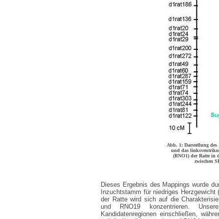
Abb. 1: Darstellung des
und das linksventrik
(RNO1) der Ratte in 
zwischen S
Dieses Ergebnis des Mappings wurde du
Inzuchtstamm für niedriges Herzgewicht (
der Ratte wird sich auf die Charakteri
und RNO19 konzentrieren. Unsere
Kandidatenregionen einschließen, währ