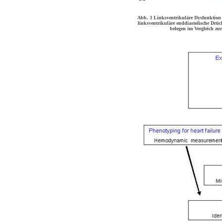
Abb. 3 Linksventrikuläre Dysfunktion 
linksventrikuläre enddiastolische Drü
belegen im Vergleich z