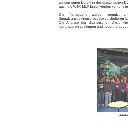
weisen einen Defekt in der diastolischen Dy
auch die W4R-MLP Linie, werden von uns inte
Die Tiermodelle werden genutzt u
Signaltransduktionsprozesse zu studieren (z.
Die Analyse der diastolischen Dysfunkti
identifizieren zu können und neue therapeut
Arbeit