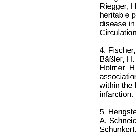
Riegger, H
heritable 
disease in
Circulatio
4. Fischer
Bäßler, H.
Holmer, H.
associatio
within the
infarction.
5. Hengste
A. Schneid
Schunkert.