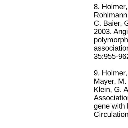
8. Holmer,
Rohlmann, 
C. Baier, 
2003. Ang
polymorphi
associatio
35:955-96
9. Holmer,
Mayer, M. 
Klein, G. 
Associatio
gene with 
Circulatio