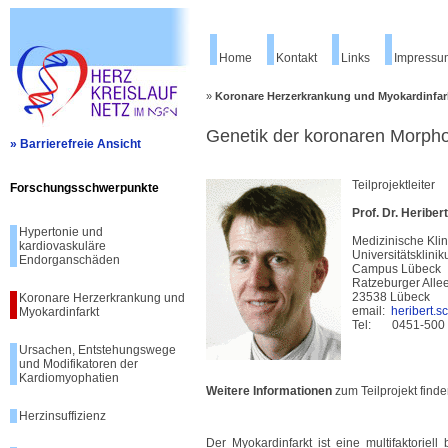
Home
Kontakt
Links
Impressu
»
Koronare Herzerkrankung und Myokardinfar
Genetik der koronaren Morpho
» Barrierefreie Ansicht
Teilprojektleiter
Forschungsschwerpunkte
Prof. Dr. Heriber
Hypertonie und
Medizinische Klini
kardiovaskuläre
Universitätsklini
Endorganschäden
Campus Lübeck
Ratzeburger Alle
23538 Lübeck
Koronare Herzerkrankung und
email:
heribert.
Myokardinfarkt
Tel: 0451-500
Ursachen, Entstehungswege
und Modifikatoren der
Kardiomyophatien
Weitere Informationen
zum Teilprojekt finde
Herzinsuffizienz
Der Myokardinfarkt ist eine multifaktorie