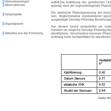
Hämostaseologie/
auftritt.Die Aufklärung der genetischen 
Atherosklerose
geprägt, dass der zugrundeliegende Phänotyp
Die akribische Phänotypisierung der Kor
Netzprojekte
sein. Möglicherweise repräsentieren spez
ausgeprägte Genotyp-Phänotyp Beziehunge
Organigramm
Aus diesem Grund analysierten wir syst
Familien um mögliche Genotyp-Phänotyp Be
Aktuelles aus der Forschung
identifizieren. Verschiedene koronare Phän
erstmalig hohe Heritabilitäten für spezifisc
Tabelle: Ph