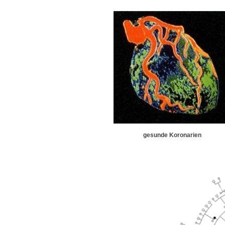
gesunde Koronarie