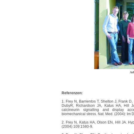
Arb
Referenzen:
1. Frey N, Barrientos T, Shelton J, Frank D
DubyR, Richardson JA, Katus HA, Hill JA
calcineurin signalling and display ac
biomechanical stress. Nat. Med. (2004): Im 
2. Frey N, Katus HA, Olson EN, Hill JA. Hyp
(2004) 109:1580-9.