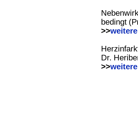
Nebenwirk
bedingt (P
>>
weitere
Herzinfark
Dr. Heribe
>>
weitere