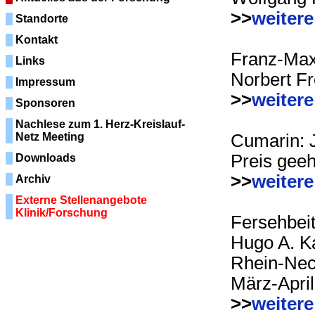
>>
weitere
Standorte
Kontakt
Franz-Max
Links
Norbert F
Impressum
>>
weitere
Sponsoren
Nachlese zum 1. Herz-Kreislauf-
Netz Meeting
Cumarin: 
Preis geeh
Downloads
>>
weitere
Archiv
Externe Stellenangebote
Klinik/Forschung
Fersehbeit
Hugo A. K
Rhein-Ne
März-Apri
>>
weitere