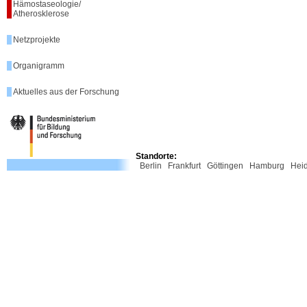
Hämostaseologie/
Atherosklerose
Netzprojekte
Organigramm
Aktuelles aus der Forschung
Standorte:
Berlin
Frankfurt
Göttingen
Hamburg
Hei