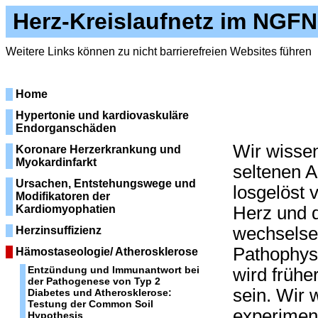
Herz-Kreislaufnetz im NGFN
Weitere Links können zu nicht barrierefreien Websites führen
Home
Hypertonie und kardiovaskuläre
Endorganschäden
Wir wissen
Koronare Herzerkrankung und
Myokardinfarkt
seltenen A
Ursachen, Entstehungswege und
losgelöst
Modifikatoren der
Kardiomyophatien
Herz und 
wechselsei
Herzinsuffizienz
Pathophysi
Hämostaseologie/ Atherosklerose
Entzündung und Immunantwort bei
wird frühe
der Pathogenese von Typ 2
sein. Wir 
Diabetes und Atherosklerose:
Testung der Common Soil
experimen
Hypothesis